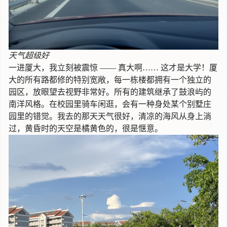
天气超级好
一进厦大，我立刻被震惊 —— 真大啊…… 这才是大学！厦
大的所有路都修的特别宽敞，每一栋楼都拥有一个独立的
园区，放眼望去视野非常好。所有的建筑继承了鼓浪屿的
南洋风格。在校园里骑车闲逛，会有一种身处某个别墅庄
园里的错觉。我去的那天天气很好，清凉的海风从身上淌
过，黄昏时的天空是橘黄色的，很是惬意。