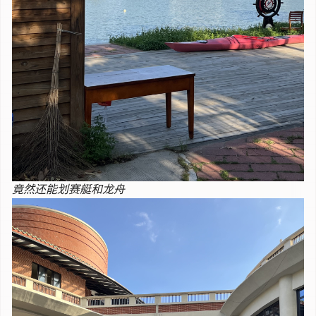
竟然还能划赛艇和龙舟