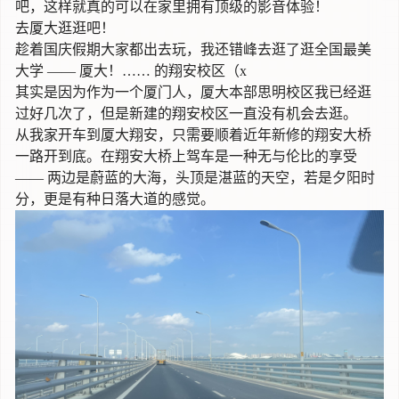
吧，这样就真的可以在家里拥有顶级的影音体验！
去厦大逛逛吧！
趁着国庆假期大家都出去玩，我还错峰去逛了逛全国最美
大学 —— 厦大！…… 的翔安校区（x
其实是因为作为一个厦门人，厦大本部思明校区我已经逛
过好几次了，但是新建的翔安校区一直没有机会去逛。
从我家开车到厦大翔安，只需要顺着近年新修的翔安大桥
一路开到底。在翔安大桥上驾车是一种无与伦比的享受
—— 两边是蔚蓝的大海，头顶是湛蓝的天空，若是夕阳时
分，更是有种日落大道的感觉。