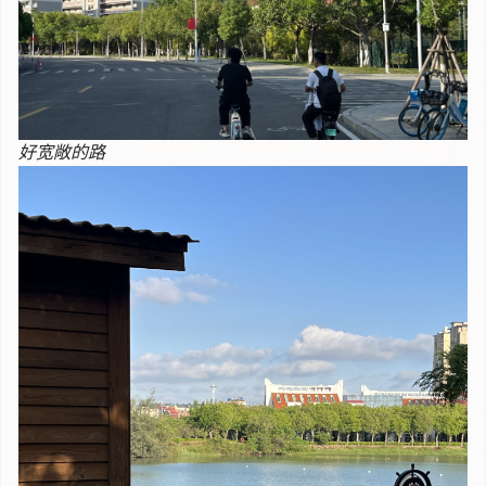
好宽敞的路