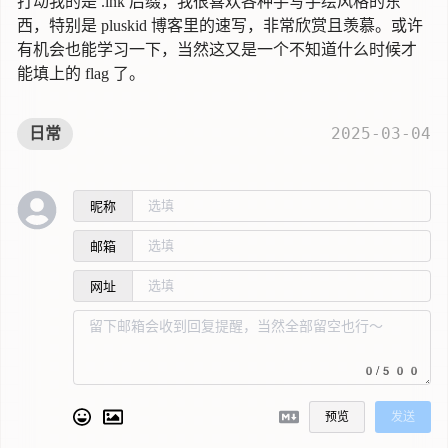
打动我的是 .ink 后缀，我很喜欢各种手写手绘风格的东
西，特别是
pluskid 博客里的速写
，非常欣赏且羡慕。或许
有机会也能学习一下，当然这又是一个不知道什么时候才
能填上的 flag 了。
2025-03-04
日常
昵称
邮箱
网址
0/500
预览
发送