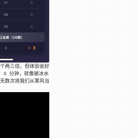
上个两三倍，但体验会好
10 分钟，就像被冰水
，无数次将我们从寒风当