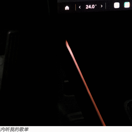
内听我的歌单