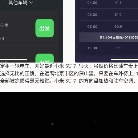
定租一辆电车，刚好最近小米 SU7 很火，虽然价格比油车贵
选择无比的正确。在远离北京市区的深山里，只要在车外待上 
全部被冻僵得毫无知觉。小米 SU7 的方向盘加热和驻车空调