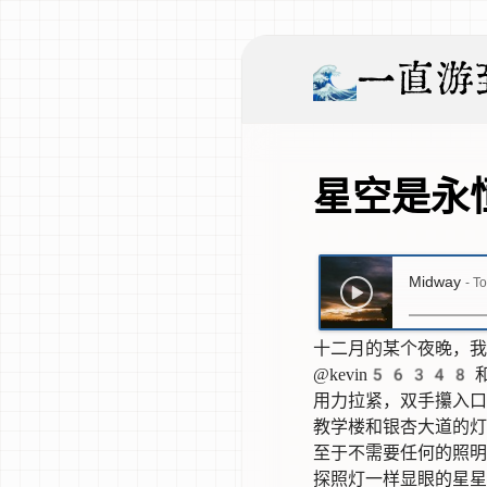
一直游
星空是永
Midway
- T
十二月的某个夜晚，我
@kevin56348
用力拉紧，双手攥入口
教学楼和银杏大道的灯
至于不需要任何的照明
探照灯一样显眼的星星