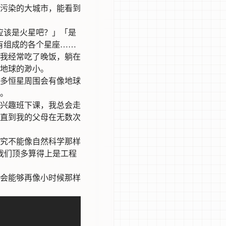
污染的大城市，能看到
的应该是火星吧？」「是
还有组成的各个星座……
我经常吃了晚饭，躺在
地球的渺小。
多恒星周围会有像地球
。
兴趣班下课，我总会走
直到我的父母在无数次
究不能像自然科学那样
我们顶多算得上是工程
会能够再像小时候那样