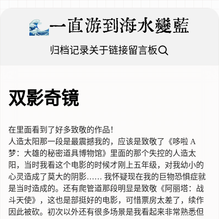
一直游到海水變藍
归档
记录
关于
链接
留言板
双影奇镜
在里面看到了好多致敬的作品！
人造太阳那一段是最震撼我的，应该是致敬了《哆啦 A
梦：大雄的秘密道具博物馆》里面的那个失控的人造太
阳，当时我看这个电影的时候才刚上五年级，对我幼小的
心灵造成了莫大的阴影…… 我怀疑现在我的巨物恐惧症就
是当时造成的。还有爬管道那段明显是致敬《阿丽塔：战
斗天使》，这也是部挺好的电影，可惜票房太差了，续作
因此被砍。初次以外还有很多场景是我看起来非常熟悉但