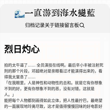
一直游到海水變藍
归档
记录
关于
链接
留言板
烈日灼心
拍的太牛逼了…… 全员演技在线啊。最后辛小丰被注射死
刑的那个片段，邓超绝对是亲眼看过才能演得出来的，看
得我太窒息了……
「在我眼里，人是神性和动物性的总和。就是它有你想象
不到的好，更有你想象不到的恶，没有对错，这就是
人。」
能把每个人物都刻画得如此立体，把人性最拧巴，最绝望
的一面展现地玲离尽致，这才是值得慢慢回味的好电影好