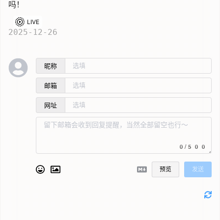
吗！
2025-12-26
昵称
邮箱
网址
0/500
预览
发送