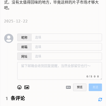
式，没有太值得回味的地方，毕竟这样的片子市场才够大
吧。
2025-12-22
昵称
邮箱
网址
0/500
预览
发送
1
条评论