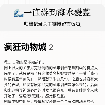
一直游到海水變藍
归档
记录
关于
链接
留言板
疯狂动物城2
嗯…… 确实是不如前作。
网上很火的关于尼克所谓的的童年创伤感觉刻画的有点太
扁平了，就只是前半段突然莫名其妙突然提了一嘴「我小
时候有童年创伤」，然后怼了朱迪几句，之后也并没有太
多的表现，也没有展示尼克的童年创伤是怎么来的。后面
和朱迪相互袒露心声的时候也很突兀，莫名其妙两个人就
开始了，语速还特别快，感觉很刻意。
剧情中规中矩吧，整体其实还是一个合家欢的动画的形