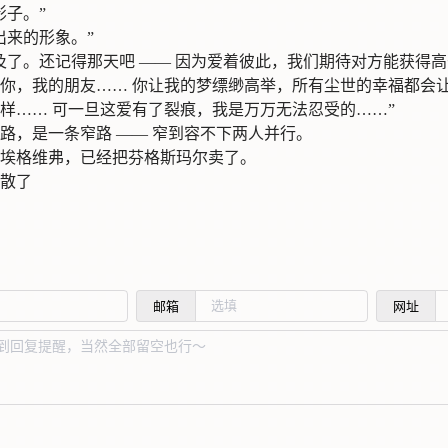
影子。”
出来的形象。”
及了。还记得那天吧 —— 因为爱着彼此，我们期待对方能获得
你，我的朋友…… 你让我的梦缥缈高举，所有尘世的幸福都会
样…… 可一旦这爱有了裂痕，我是万万无法忍受的……”
路，是一条窄路 —— 窄到容不下两人并行。
埃格维弗，已经把芬格斯玛尔卖了。
散了
邮箱
网址