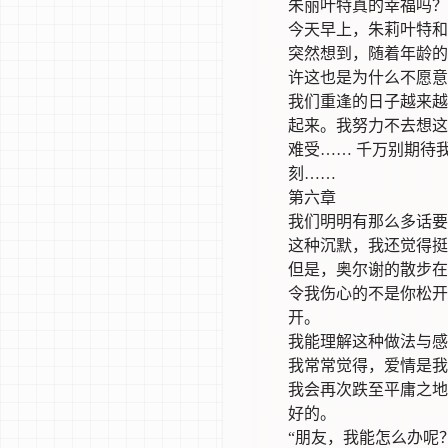
朱丽叶特真的幸福吗？
今天早上，朱莉叶特和
突然想到，随着年龄的
许这也是为什么不愿意
我们重逢的日子越来越
起来。我努力不去想这
难受…… 千万别期待
刻……
第六章
我们明明有那么多话要
这种沉默，我还觉得挺
但是，奥尔谢的散步在
令我伤心的不是你松开
开。
我能理解这种做法与感
我常常觉得，爱情是我
我会再次跌至平庸之地
好的。
“朋友，我能怎么办呢？