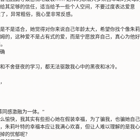
给其足够的信任，适当给予一些个人空间，不要过度表达爱意
合适了，异常粗俗，我心里非常反感。
是不是适合，她觉得对你来说自己年龄太大，希望你找个像朱莉
姆的，这种爱不是占有式的爱，而是宁愿放弃自己，真心为他好
来。
确
和不舍昼夜的学习，都无法驱散我心中的黑夜和冰冷。
，
慕同感激融为一体。”
么愉快，我其实有些担心她在假装幸福，为了骗我，也骗她自己
，朱莉叶特的幸福本应让我满心欢喜，但让人难以理解的是我心
掉的忧郁呢？