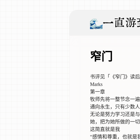
一直游
窄门
书评见「
《窄门》读后
Marks
第一章
牧师先将一整节念一遍
通向永生，只有少数人
无论是努力学习还是与
她，把为她所做的一切
这简直就是我
“感情和尊重，也就是