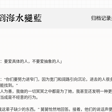
到海水變藍
归档
记录
：要爱具体的人，不要爱抽象的人
」
：“你们要努力进窄门，因为宽门和阔路引向沉沦，进去的人很
能找到。”
人为善，我做的一切冥冥之中都是为了她，我甚至还发明一种更
当成是不经意的行为。
我这辈子缺少的东西。” 舅舅怆然地回答。接着，他们的说话声