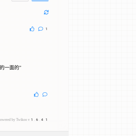
1
的一面的”
owered by
Twikoo
v1.6.41