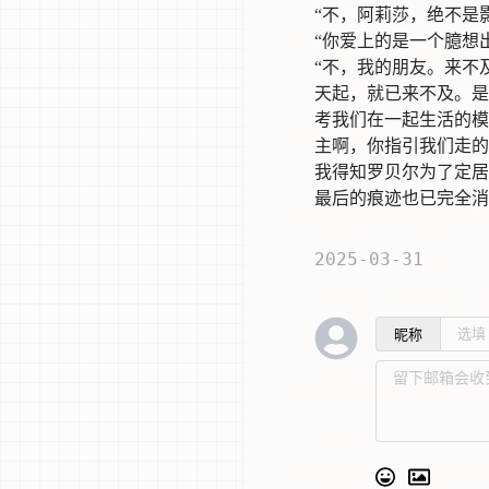
“不，阿莉莎，绝不是
“你爱上的是一个臆想
“不，我的朋友。来不
天起，就已来不及。是
考我们在一起生活的模
主啊，你指引我们走的
我得知罗贝尔为了定居
最后的痕迹也已完全消
2025-03-31
昵称