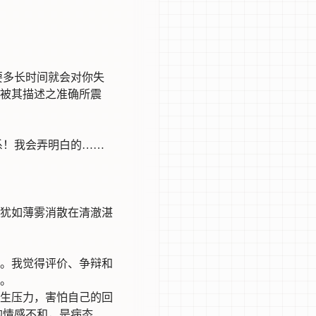
要多长时间就会对你失
被其描述之准确所震
系！我会弄明白的……
犹如薄雾消散在清澈湛
。我觉得评价、争辩和
。
生压力，害怕自己的回
的情感不和，是病态