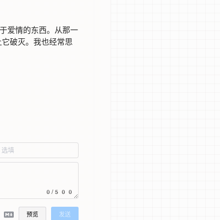
高于爱情的东西。从那一
让它破灭。我也经常思
0/500
预览
发送