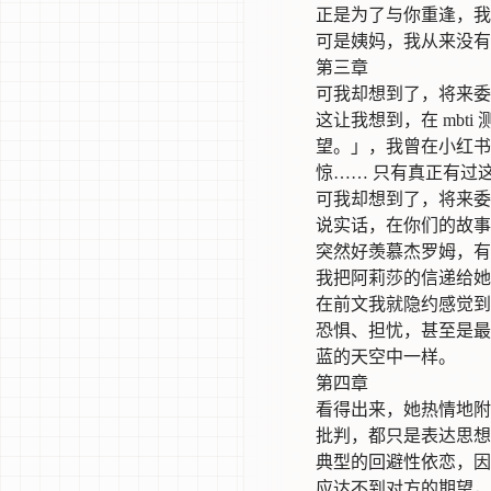
正是为了与你重逢，我
可是姨妈，我从来没有
第三章
可我却想到了，将来委
这让我想到，在 mb
望。」，我曾在小红书
惊…… 只有真正有过
可我却想到了，将来委
说实话，在你们的故事
突然好羡慕杰罗姆，有
我把阿莉莎的信递给她
在前文我就隐约感觉到
恐惧、担忧，甚至是最
蓝的天空中一样。
第四章
看得出来，她热情地附
批判，都只是表达思想
典型的回避性依恋，因
应达不到对方的期望，