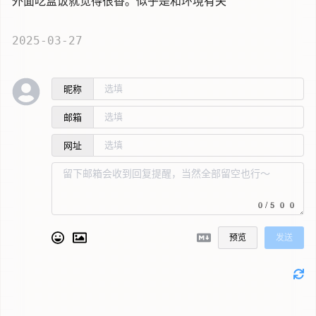
外面吃盒饭就觉得很香。似乎是和环境有关
2025-03-27
昵称
邮箱
网址
0/500
预览
发送