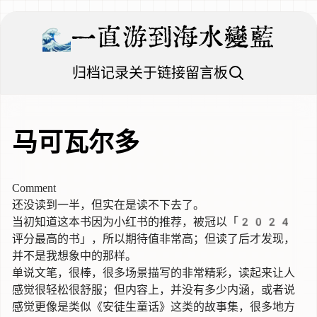
一直游到海水變藍
归档
记录
关于
链接
留言板
马可瓦尔多
Comment
还没读到一半，但实在是读不下去了。
当初知道这本书因为小红书的推荐，被冠以「2024
评分最高的书」，所以期待值非常高；但读了后才发现，
并不是我想象中的那样。
单说文笔，很棒，很多场景描写的非常精彩，读起来让人
感觉很轻松很舒服；但内容上，并没有多少内涵，或者说
感觉更像是类似《安徒生童话》这类的故事集，很多地方